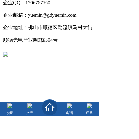
企业QQ：1766767560
企业邮箱：yuemin@gdyuemin.com
企业地址：
佛山市顺德区勒流镇马村大街
顺德光电产业园9栋304号
悦民
产品
电话
联系
佛山市悦民节能科技有限公司